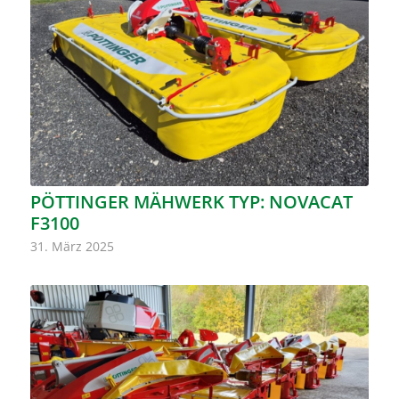
PÖTTINGER MÄHWERK TYP: NOVACAT
F3100
31. März 2025