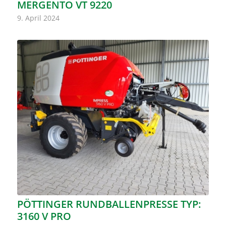
MERGENTO VT 9220
9. April 2024
PÖTTINGER RUNDBALLENPRESSE TYP:
3160 V PRO