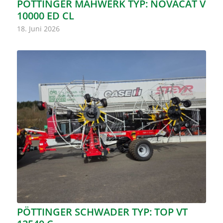
PÖTTINGER MÄHWERK TYP: NOVACAT V
10000 ED CL
18. Juni 2026
PÖTTINGER SCHWADER TYP: TOP VT