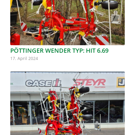
PÖTTINGER WENDER TYP: HIT 6.69
17. April 2024