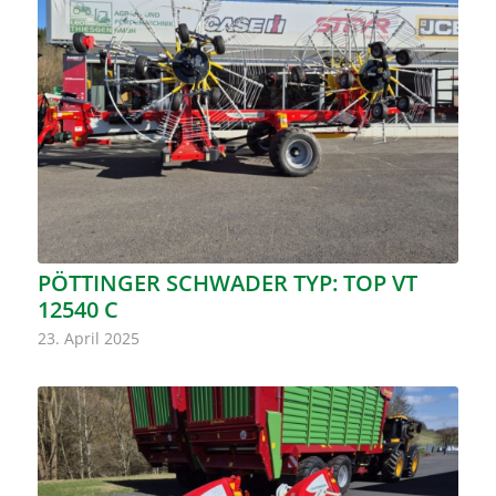
PÖTTINGER SCHWADER TYP: TOP VT
12540 C
23. April 2025