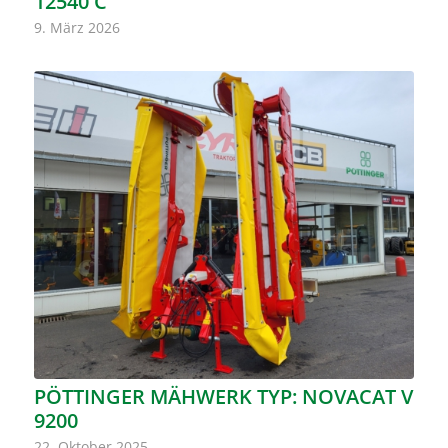
12540 C
9. März 2026
PÖTTINGER MÄHWERK TYP: NOVACAT V
9200
22. Oktober 2025