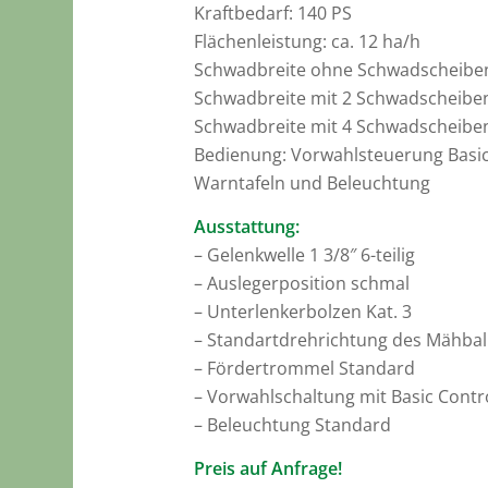
Kraftbedarf: 140 PS
Flächenleistung: ca. 12 ha/h
Schwadbreite ohne Schwadscheiben
Schwadbreite mit 2 Schwadscheiben
Schwadbreite mit 4 Schwadscheiben
Bedienung: Vorwahlsteuerung Basic
Warntafeln und Beleuchtung
Ausstattung:
– Gelenkwelle 1 3/8″ 6-teilig
– Auslegerposition schmal
– Unterlenkerbolzen Kat. 3
– Standartdrehrichtung des Mähba
– Fördertrommel Standard
– Vorwahlschaltung mit Basic Contr
– Beleuchtung Standard
Preis auf Anfrage!