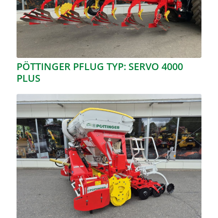
PÖTTINGER PFLUG TYP: SERVO 4000
PLUS