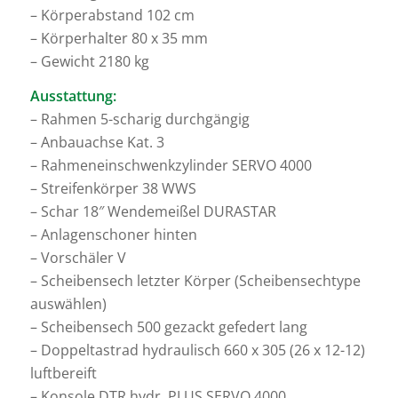
– Körperabstand 102 cm
– Körperhalter 80 x 35 mm
– Gewicht 2180 kg
Ausstattung:
– Rahmen 5-scharig durchgängig
– Anbauachse Kat. 3
– Rahmeneinschwenkzylinder SERVO 4000
– Streifenkörper 38 WWS
– Schar 18″ Wendemeißel DURASTAR
– Anlagenschoner hinten
– Vorschäler V
– Scheibensech letzter Körper (Scheibensechtype
auswählen)
– Scheibensech 500 gezackt gefedert lang
– Doppeltastrad hydraulisch 660 x 305 (26 x 12-12)
luftbereift
– Konsole DTR hydr. PLUS SERVO 4000