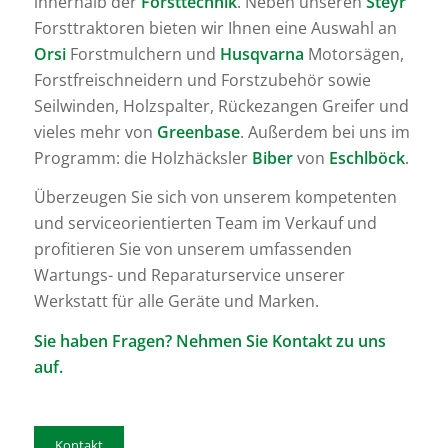
innerhalb der
Forsttechnik
. Neben unseren
Steyr
Forsttraktoren bieten wir Ihnen eine Auswahl an
Orsi
Forstmulchern und
Husqvarna
Motorsägen,
Forstfreischneidern und Forstzubehör sowie
Seilwinden, Holzspalter, Rückezangen Greifer und
vieles mehr von
Greenbase
. Außerdem bei uns im
Programm: die Holzhäcksler
Biber
von
Eschlböck
.
Überzeugen Sie sich von unserem kompetenten
und serviceorientierten Team im Verkauf und
profitieren Sie von unserem umfassenden
Wartungs- und Reparaturservice unserer
Werkstatt für alle Geräte und Marken.
Sie haben Fragen? Nehmen Sie Kontakt zu uns
auf.
Kontakt