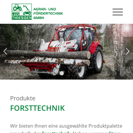
1
2
3
Produkte
FORSTTECHNIK
Wir bieten Ihnen eine ausgewählte Produktpalette