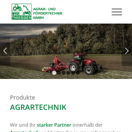
1
2
3
4
5
6
Produkte
AGRARTECHNIK
Wir sind Ihr
starker Partner
innerhalb der