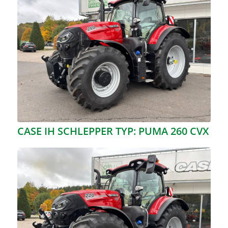
CASE IH SCHLEPPER TYP: PUMA 260 CVX