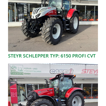
STEYR SCHLEPPER TYP: 6150 PROFI CVT