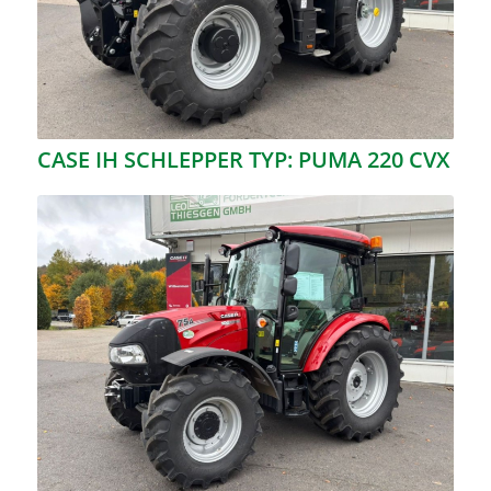
CASE IH SCHLEPPER TYP: PUMA 220 CVX