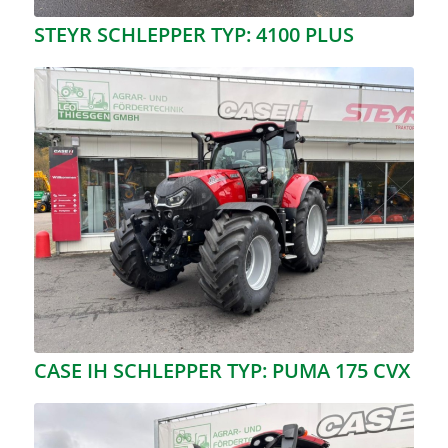
STEYR SCHLEPPER TYP: 4100 PLUS
CASE IH SCHLEPPER TYP: PUMA 175 CVX