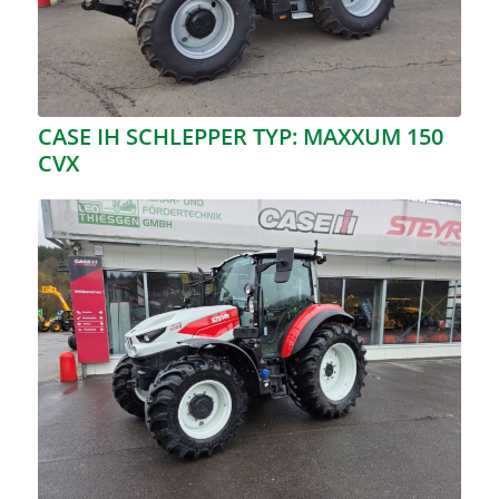
CASE IH SCHLEPPER TYP: MAXXUM 150
CVX