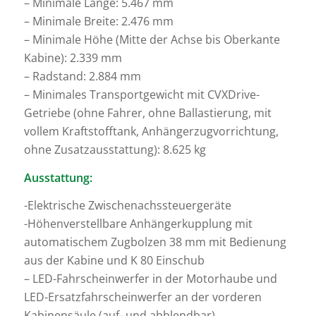
– Minimale Länge: 5.467 mm
– Minimale Breite: 2.476 mm
– Minimale Höhe (Mitte der Achse bis Oberkante
Kabine): 2.339 mm
– Radstand: 2.884 mm
– Minimales Transportgewicht mit CVXDrive-
Getriebe (ohne Fahrer, ohne Ballastierung, mit
vollem Kraftstofftank, Anhängerzugvorrichtung,
ohne Zusatzausstattung): 8.625 kg
Ausstattung:
-Elektrische Zwischenachssteuergeräte
-Höhenverstellbare Anhängerkupplung mit
automatischem Zugbolzen 38 mm mit Bedienung
aus der Kabine und K 80 Einschub
– LED-Fahrscheinwerfer in der Motorhaube und
LED-Ersatzfahrscheinwerfer an der vorderen
Kabinensäule (auf- und abblendbar)