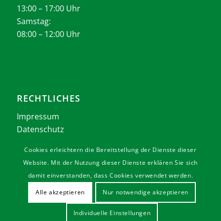
13:00 – 17:00 Uhr
Samstag:
08:00 – 12:00 Uhr
RECHTLICHES
Impressum
Datenschutz
AGB
Cookies erleichtern die Bereitstellung der Dienste dieser
Website. Mit der Nutzung dieser Dienste erklären Sie sich
damit einverstanden, dass Cookies verwendet werden.
Alle akzeptieren
Nur notwendige akzeptieren
Leo Thiesgen Agrar- und Fördertechnik GmbH
Individuelle Einstellungen
Impressum
Datenschutzerklärung
AGB