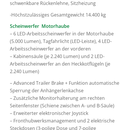
schwenkbare Rückenlehne, Sitzheizung
-Höchstzulässiges Gesamtgewicht 14.400 kg
Scheinwerfer Motorhaube
– 6 LED-Arbeitsscheinwerfer in der Motorhaube
(5.000 Lumen), Tagfahrlicht (LED-Leiste), 4 LED-
Arbeitsscheinwerfer an der vorderen
– Kabinensäule (je 2.240 Lumen) und 2 LED-
Arbeitsscheinwerfer an den Heckkotflügeln (je
2.240 Lumen)
– Advanced Trailer Brake + Funktion automatische
Sperrung der Anhängerlenkachse
– Zusätzliche Monitorhalterung am rechten
Seitenfenster (Schiene zwischen A- und B-Säule)
– Erweiterter elektronischer Joystick
– Fronthubwerksmanagement und 2 elektrische
Steckdosen (3-polige Dose und 7-polige