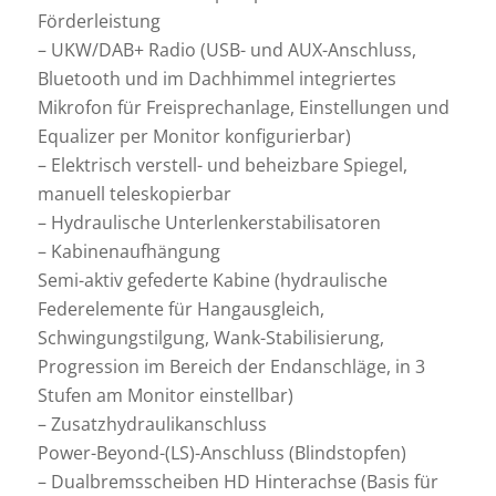
Förderleistung
– UKW/DAB+ Radio (USB- und AUX-Anschluss,
Bluetooth und im Dachhimmel integriertes
Mikrofon für Freisprechanlage, Einstellungen und
Equalizer per Monitor konfigurierbar)
– Elektrisch verstell- und beheizbare Spiegel,
manuell teleskopierbar
– Hydraulische Unterlenkerstabilisatoren
– Kabinenaufhängung
Semi-aktiv gefederte Kabine (hydraulische
Federelemente für Hangausgleich,
Schwingungstilgung, Wank-Stabilisierung,
Progression im Bereich der Endanschläge, in 3
Stufen am Monitor einstellbar)
– Zusatzhydraulikanschluss
Power-Beyond-(LS)-Anschluss (Blindstopfen)
– Dualbremsscheiben HD Hinterachse (Basis für