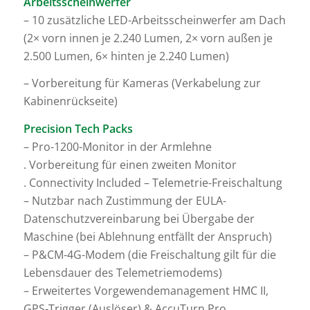
Arbeitsscheinwerfer
– 10 zusätzliche LED-Arbeitsscheinwerfer am Dach
(2× vorn innen je 2.240 Lumen, 2× vorn außen je
2.500 Lumen, 6× hinten je 2.240 Lumen)
– Vorbereitung für Kameras (Verkabelung zur
Kabinenrückseite)
Precision Tech Packs
– Pro-1200-Monitor in der Armlehne
. Vorbereitung für einen zweiten Monitor
. Connectivity Included – Telemetrie-Freischaltung
– Nutzbar nach Zustimmung der EULA-
Datenschutzvereinbarung bei Übergabe der
Maschine (bei Ablehnung entfällt der Anspruch)
– P&CM-4G-Modem (die Freischaltung gilt für die
Lebensdauer des Telemetriemodems)
– Erweitertes Vorgewendemanagement HMC II,
GPS-Trigger (Auslöser) & AccuTurn Pro