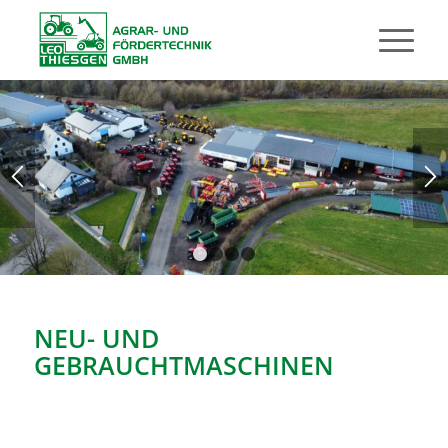
1
2
3
4
NEU- UND
GEBRAUCHTMASCHINEN