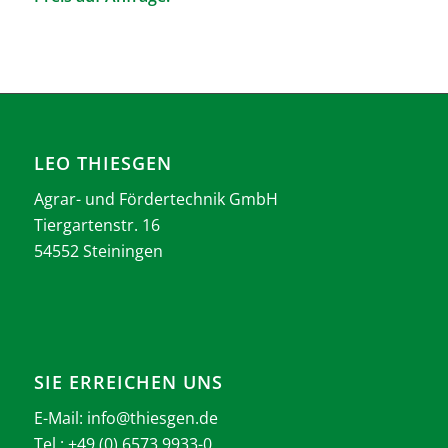
LEO THIESGEN
Agrar- und Fördertechnik GmbH
Tiergartenstr. 16
54552 Steiningen
SIE ERREICHEN UNS
E-Mail:
info@thiesgen.de
Tel.: +49 (0) 6573 9933-0