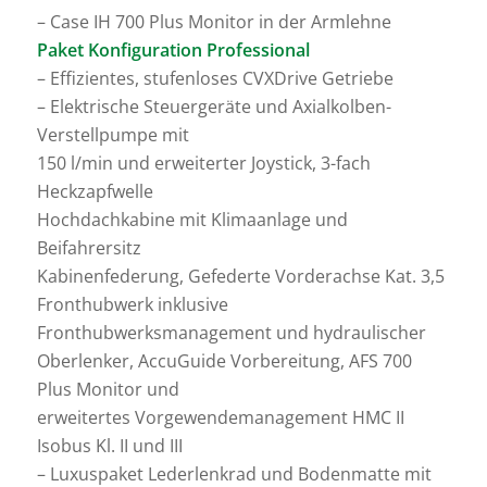
– Case IH 700 Plus Monitor in der Armlehne
Paket Konfiguration Professional
– Effizientes, stufenloses CVXDrive Getriebe
– Elektrische Steuergeräte und Axialkolben-
Verstellpumpe mit
150 l/min und erweiterter Joystick, 3-fach
Heckzapfwelle
Hochdachkabine mit Klimaanlage und
Beifahrersitz
Kabinenfederung, Gefederte Vorderachse Kat. 3,5
Fronthubwerk inklusive
Fronthubwerksmanagement und hydraulischer
Oberlenker, AccuGuide Vorbereitung, AFS 700
Plus Monitor und
erweitertes Vorgewendemanagement HMC II
Isobus Kl. II und III
– Luxuspaket Lederlenkrad und Bodenmatte mit