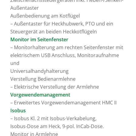
Zwischenachssteuergeräten inkl. Heben-/Senken-
Außentaster
Außenbedienung am Kotflügel
– Außentaster für Heckhubwerk, PTO und ein
Steuergerät an beiden Heckkotflügeln
Monitor im Seitenfenster
– Monitorhalterung am rechten Seitenfenster mit
elektrischem USB Anschluss, Monitoraufnahme
und
Universalhandyhalterung
Verstellung Bedienarmlehne
– Elektrische Verstellung der Armlehne
Vorgewendemanagement
– Erweitertes Vorgewendemanagement HMC II
Isobus
– Isobus Kl. 2 mit Isobus-Verkabelung,
Isobus-Dose am Heck, 9-pol. InCab-Dose.
Monitor in Armlehne