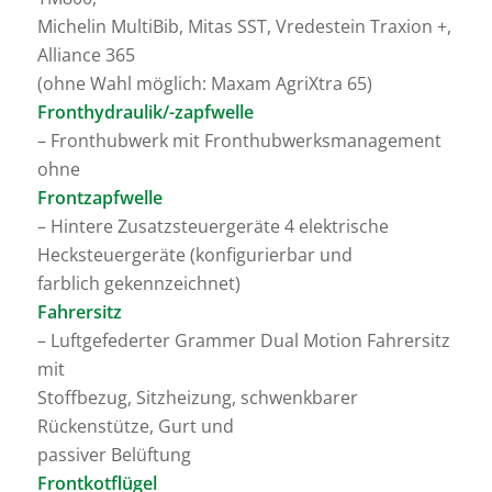
Michelin MultiBib, Mitas SST, Vredestein Traxion +,
Alliance 365
(ohne Wahl möglich: Maxam AgriXtra 65)
Fronthydraulik/-zapfwelle
– Fronthubwerk mit Fronthubwerksmanagement
ohne
Frontzapfwelle
– Hintere Zusatzsteuergeräte 4 elektrische
Hecksteuergeräte (konfigurierbar und
farblich gekennzeichnet)
Fahrersitz
– Luftgefederter Grammer Dual Motion Fahrersitz
mit
Stoffbezug, Sitzheizung, schwenkbarer
Rückenstütze, Gurt und
passiver Belüftung
Frontkotflügel