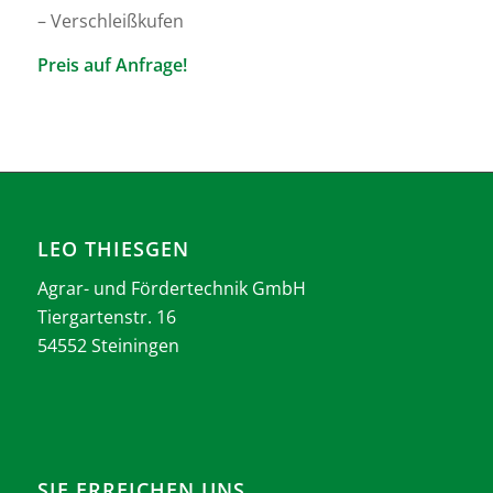
– Verschleißkufen
Preis auf Anfrage!
LEO THIESGEN
Agrar- und Fördertechnik GmbH
Tiergartenstr. 16
54552 Steiningen
SIE ERREICHEN UNS