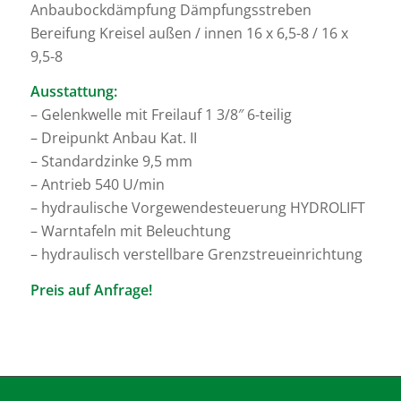
Anbaubockdämpfung Dämpfungsstreben
Bereifung Kreisel außen / innen 16 x 6,5-8 / 16 x
9,5-8
Ausstattung:
– Gelenkwelle mit Freilauf 1 3/8″ 6-teilig
– Dreipunkt Anbau Kat. II
– Standardzinke 9,5 mm
– Antrieb 540 U/min
– hydraulische Vorgewendesteuerung HYDROLIFT
– Warntafeln mit Beleuchtung
– hydraulisch verstellbare Grenzstreueinrichtung
Preis auf Anfrage!