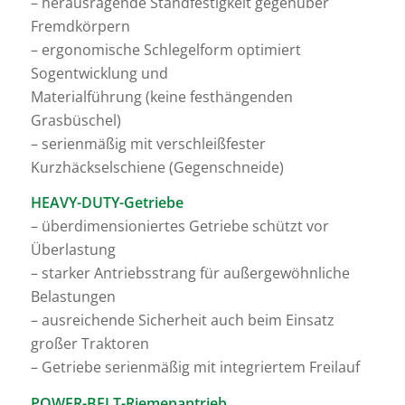
– herausragende Standfestigkeit gegenüber
Fremdkörpern
– ergonomische Schlegelform optimiert
Sogentwicklung und
Materialführung (keine festhängenden
Grasbüschel)
– serienmäßig mit verschleißfester
Kurzhäckselschiene (Gegenschneide)
HEAVY-DUTY-Getriebe
– überdimensioniertes Getriebe schützt vor
Überlastung
– starker Antriebsstrang für außergewöhnliche
Belastungen
– ausreichende Sicherheit auch beim Einsatz
großer Traktoren
– Getriebe serienmäßig mit integriertem Freilauf
POWER-BELT-Riemenantrieb