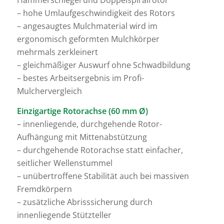
Hammerschlegel und Doppelspiralrotor
– hohe Umlaufgeschwindigkeit des Rotors
– angesaugtes Mulchmaterial wird im
ergonomisch geformten Mulchkörper
mehrmals zerkleinert
– gleichmäßiger Auswurf ohne Schwadbildung
– bestes Arbeitsergebnis im Profi-
Mulchervergleich
Einzigartige Rotorachse (60 mm Ø)
– innenliegende, durchgehende Rotor-
Aufhängung mit Mittenabstützung
– durchgehende Rotorachse statt einfacher,
seitlicher Wellenstummel
– unübertroffene Stabilität auch bei massiven
Fremdkörpern
– zusätzliche Abrisssicherung durch
innenliegende Stützteller