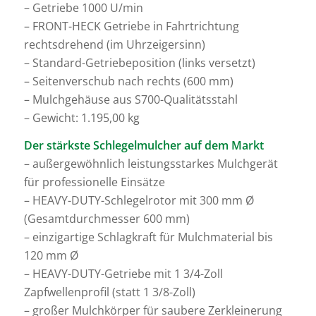
– Getriebe 1000 U/min
– FRONT-HECK Getriebe in Fahrtrichtung
rechtsdrehend (im Uhrzeigersinn)
– Standard-Getriebeposition (links versetzt)
– Seitenverschub nach rechts (600 mm)
– Mulchgehäuse aus S700-Qualitätsstahl
– Gewicht: 1.195,00 kg
Der stärkste Schlegelmulcher auf dem Markt
– außergewöhnlich leistungsstarkes Mulchgerät
für professionelle Einsätze
– HEAVY-DUTY-Schlegelrotor mit 300 mm Ø
(Gesamtdurchmesser 600 mm)
– einzigartige Schlagkraft für Mulchmaterial bis
120 mm Ø
– HEAVY-DUTY-Getriebe mit 1 3/4-Zoll
Zapfwellenprofil (statt 1 3/8-Zoll)
– großer Mulchkörper für saubere Zerkleinerung