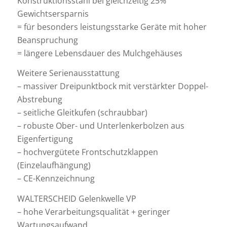
Konstruktionsstahl bei gleichzeitig 25%
Gewichtsersparnis
= für besonders leistungsstarke Geräte mit hoher
Beanspruchung
= längere Lebensdauer des Mulchgehäuses
Weitere Serienausstattung
– massiver Dreipunktbock mit verstärkter Doppel-
Abstrebung
– seitliche Gleitkufen (schraubbar)
– robuste Ober- und Unterlenkerbolzen aus
Eigenfertigung
– hochvergütete Frontschutzklappen
(Einzelaufhängung)
– CE-Kennzeichnung
WALTERSCHEID Gelenkwelle VP
– hohe Verarbeitungsqualität + geringer
Wartungsaufwand