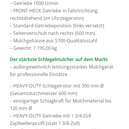
– Getriebe 1000 U/min
– FRONT-HECK Getriebe in Fahrtrichtung
rechtsdrehend (im Uhrzeigersinn)
– Standard-Getriebeposition (links versetzt)
– Seitenverschub nach rechts (600 mm)
– Mulchgehäuse aus S700-Qualitätsstahl
– Gewicht: 1.195,00 kg
Der stärkste Schlegelmulcher auf dem Markt
– außergewöhnlich leistungsstarkes Mulchgerät
für professionelle Einsätze
– HEAVY-DUTY-Schlegelrotor mit 300 mm Ø
(Gesamtdurchmesser 600 mm)
– einzigartige Schlagkraft für Mulchmaterial bis
120 mm Ø
– HEAVY-DUTY-Getriebe mit 1 3/4-Zoll
Zapfwellenprofil (statt 1 3/8-Zoll)