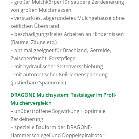
– großer Mulchkörper für saubere Zerkleinerung
von großen Mulchmassen
– verstärktes, abgerundetes Mulchgehäuse ohne
seitlichen Überstand
– beschädigungsfreies Arbeiten an Hindernissen
(Bäume, Zäune etc.)
– optimal geeignet für Brachland, Getreide,
Zwischenfrucht, Forstpflege
– mit hydraulischer Seitenverschiebung
– mit automatischer Keilriemenspannung
(justierbare Spannrolle)
DRAGONE Mulchsystem: Testsieger im Profi-
Mulchervergleich
– unübertroffene Sogwirkung + optimale
Zerkleinerung
– spezielle Bauform der DRAGONE-
Hammerschlegel und Doppelspiralrotor