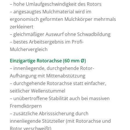
– hohe Umlaufgeschwindigkeit des Rotors
– angesaugtes Mulchmaterial wird im
ergonomisch geformten Mulchkörper mehrmals
zerkleinert
– gleichmäßiger Auswurf ohne Schwadbildung
– bestes Arbeitsergebnis im Profi-
Mulchervergleich
Einzigartige Rotorachse (60 mm Ø)
– innenliegende, durchgehende Rotor-
Aufhängung mit Mittenabstützung
– durchgehende Rotorachse statt einfacher,
seitlicher Wellenstummel
– unübertroffene Stabilität auch bei massiven
Fremdkörpern
– zusätzliche Abrisssicherung durch
innenliegende Stützteller (mit Rotorachse und
Rotor verschweißt)