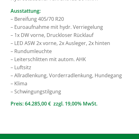
Ausstattung:
– Bereifung 405/70 R20
– Euroaufnahme mit hydr. Verriegelung
– 1x DW vorne, Druckloser Rücklauf
– LED ASW 2x vorne, 2x Ausleger, 2x hinten
– Rundumleuchte
– Leiterschlitten mit autom. AHK
– Luftsitz
– Allradlenkung, Vorderradlenkung, Hundegang
– Klima
– Schwingungstilgung
Preis: 64.285,00 € zzgl. 19,00% MwSt.