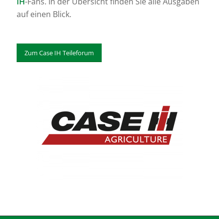
IH
-Fans. In der Übersicht finden Sie alle Ausgaben
auf einen Blick.
Zum Case IH Teileforum